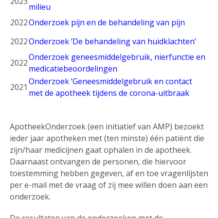
2023
milieu
2022
Onderzoek pijn en de behandeling van pijn
2022
Onderzoek ‘De behandeling van huidklachten’
Onderzoek geneesmiddelgebruik, nierfunctie en
2022
medicatiebeoordelingen
Onderzoek ‘Geneesmiddelgebruik en contact
2021
met de apotheek tijdens de corona-uitbraak
ApotheekOnderzoek (een initiatief van
AMP
) bezoekt
ieder jaar apotheken met (ten minste) één patiënt die
zijn/haar medicijnen gaat ophalen in de apotheek.
Daarnaast ontvangen de personen, die hiervoor
toestemming hebben gegeven, af en toe vragenlijsten
per e-mail met de vraag of zij mee willen doen aan een
onderzoek.