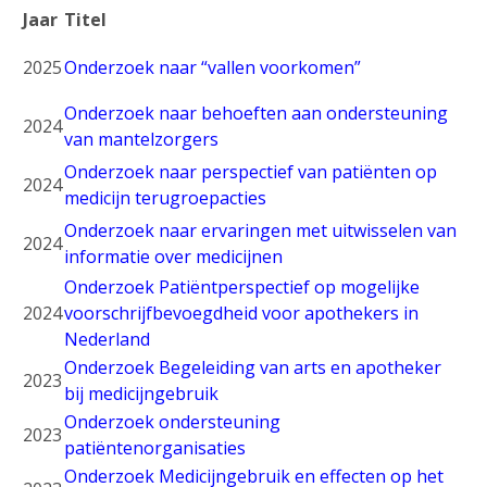
Jaar
Titel
2025
Onderzoek naar “vallen voorkomen”
Onderzoek naar b
ehoeften aan ondersteuning
2024
van mantelzorgers
Onderzoek naar perspectief van patiënten op
2024
medicijn terugroepacties
Onderzoek naar ervaringen met uitwisselen van
2024
informatie over medicijnen
Onderzoek Patiëntperspectief op mogelijke
2024
voorschrijfbevoegdheid voor apothekers in
Nederland
Onderzoek Begeleiding van arts en apotheker
2023
bij medicijngebruik
Onderzoek ondersteuning
2023
patiëntenorganisaties
Onderzoek Medicijngebruik en effecten op het